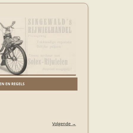
N EN REGELS
Volgende →